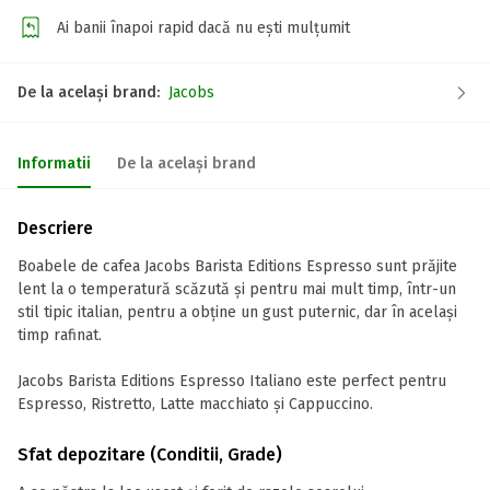
Ai banii înapoi rapid dacă nu ești mulțumit
De la același brand:
Jacobs
Informatii
De la același brand
Descriere
Boabele de cafea Jacobs Barista Editions Espresso sunt prăjite
lent la o temperatură scăzută și pentru mai mult timp, într-un
stil tipic italian, pentru a obține un gust puternic, dar în același
timp rafinat.
Jacobs Barista Editions Espresso Italiano este perfect pentru
Espresso, Ristretto, Latte macchiato și Cappuccino.
Sfat depozitare (Conditii, Grade)