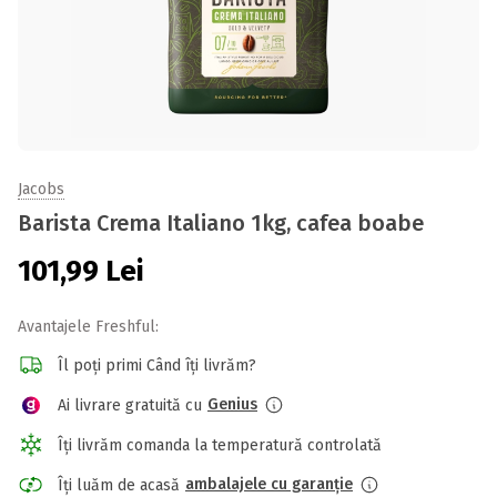
Jacobs
Barista Crema Italiano 1kg, cafea boabe
101,99
Lei
Avantajele Freshful:
Îl poți primi Când îți livrăm?
Genius
Ai livrare gratuită cu
Îți livrăm comanda la temperatură controlată
ambalajele cu garanție
Îți luăm de acasă