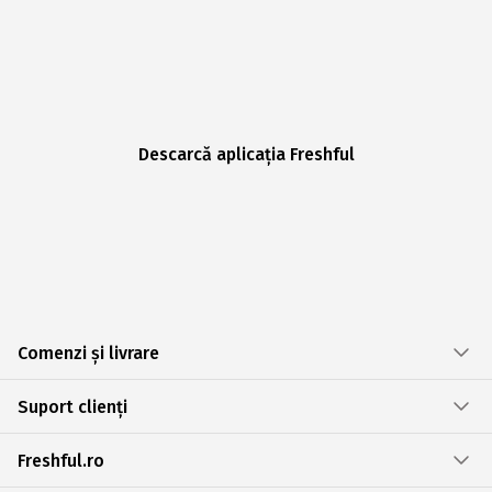
Descarcă aplicația Freshful
Comenzi și livrare
Suport clienți
Freshful.ro