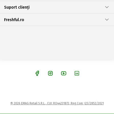
Suport clienți
Freshful.ro
© 2026 EMAG Retail S.R.L., CUI: RO44231872, Reg.Com: J23/2852/2021