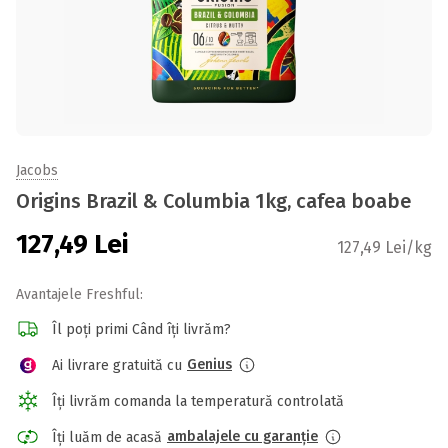
Jacobs
Origins Brazil & Columbia 1kg, cafea boabe
127,49
Lei
127,49 Lei/kg
Avantajele Freshful:
Îl poți primi Când îți livrăm?
Genius
Ai livrare gratuită cu
Îți livrăm comanda la temperatură controlată
ambalajele cu garanție
Îți luăm de acasă