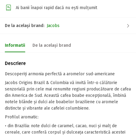
Ai banii înapoi rapid dacă nu ești mulțumit
De la același brand:
Jacobs
Informatii
De la același brand
Descriere
Descoperiți armonia perfectă a aromelor sud-americane
Jacobs Origins Brazil & Colombia vă invită într-o călătorie
senzorială prin cele mai renumite regiuni producătoare de cafea
din America de Sud. Această cafea boabe excepțională, îmbină
notele blânde și dulci ale boabelor braziliene cu aromele
distincte și vibrante ale cafelei columbiene.
Profilul aromatic:
• din Brazilia: note dulci de caramel, cacao, nuci și malț de
cereale, care conferă corpul și dulceața caracteristică acestei