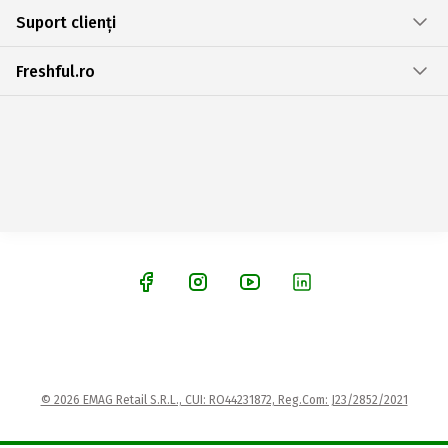
Suport clienți
Freshful.ro
© 2026 EMAG Retail S.R.L., CUI: RO44231872, Reg.Com: J23/2852/2021