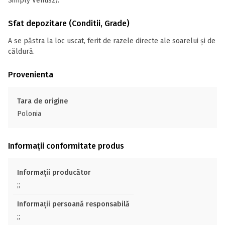
Simply Venus2).
Sfat depozitare (Conditii, Grade)
A se păstra la loc uscat, ferit de razele directe ale soarelui și de
căldură.
Provenienta
Tara de origine
Polonia
Informații conformitate produs
Informații producător
;;
Informații persoană responsabilă
;;