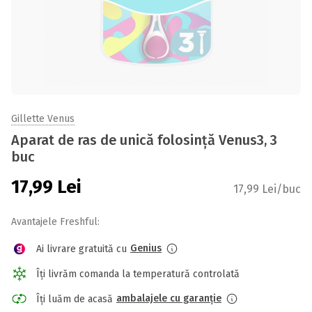
Gillette Venus
Aparat de ras de unică folosință Venus3, 3
buc
17,99
Lei
17,99 Lei/buc
Avantajele Freshful:
Genius
Ai livrare gratuită cu
Îți livrăm comanda la temperatură controlată
ambalajele cu garanție
Îți luăm de acasă