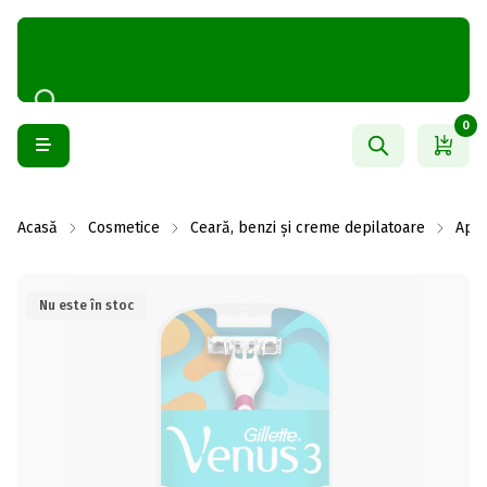
0
Acasă
Cosmetice
Ceară, benzi și creme depilatoare
Apar
Nu este în stoc