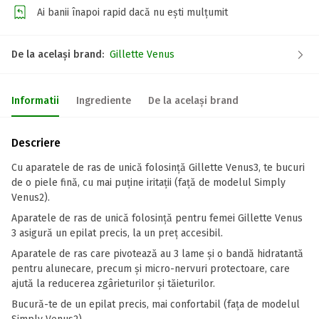
Ai banii înapoi rapid dacă nu ești mulțumit
De la același brand:
Gillette Venus
Informatii
Ingrediente
De la același brand
Descriere
Cu aparatele de ras de unică folosință Gillette Venus3, te bucuri
de o piele fină, cu mai puține iritații (față de modelul Simply
Venus2).
Aparatele de ras de unică folosință pentru femei Gillette Venus
3 asigură un epilat precis, la un preț accesibil.
Aparatele de ras care pivotează au 3 lame și o bandă hidratantă
pentru alunecare, precum și micro-nervuri protectoare, care
ajută la reducerea zgârieturilor și tăieturilor.
Bucură-te de un epilat precis, mai confortabil (fața de modelul