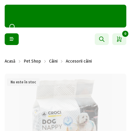
0
Acasă
Pet Shop
Câini
Accesorii câini
Nu este în stoc