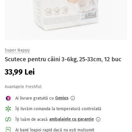
Super Nappy
Scutece pentru câini 3-6kg, 25-33cm, 12 buc
33,99
Lei
Avantajele Freshful:
Genius
Ai livrare gratuită cu
Îți livrăm comanda la temperatură controlată
ambalajele cu garanție
Îți luăm de acasă
Ai banii înapoi rapid dacă nu ești mulțumit