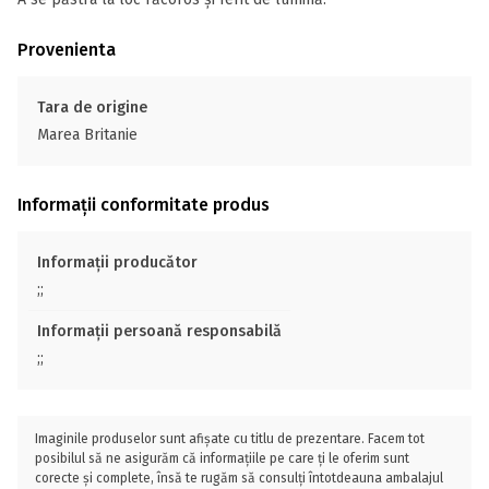
Provenienta
Tara de origine
Marea Britanie
Informații conformitate produs
Informații producător
;;
Informații persoană responsabilă
;;
Imaginile produselor sunt afișate cu titlu de prezentare. Facem tot
posibilul să ne asigurăm că informațiile pe care ți le oferim sunt
corecte și complete, însă te rugăm să consulți întotdeauna ambalajul