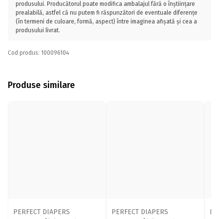
produsului. Producătorul poate modifica ambalajul fără o înștiințare
prealabilă, astfel că nu putem fi răspunzători de eventuale diferențe
(în termeni de culoare, formă, aspect) între imaginea afișată și cea a
produsului livrat.
Cod produs: 100096104
Produse similare
PERFECT DIAPERS
PERFECT DIAPERS
PA