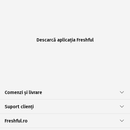
Descarcă aplicația Freshful
Comenzi și livrare
Suport clienți
Freshful.ro