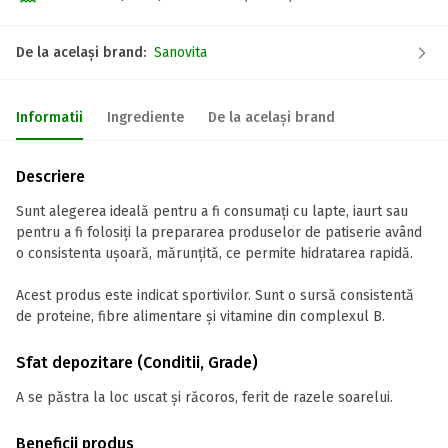
De la același brand:
Sanovita
Informatii
Ingrediente
De la același brand
Descriere
Sunt alegerea ideală pentru a fi consumați cu lapte, iaurt sau
pentru a fi folosiți la prepararea produselor de patiserie având
o consistenta ușoară, mărunțită, ce permite hidratarea rapidă.
Acest produs este indicat sportivilor. Sunt o sursă consistentă
de proteine, fibre alimentare şi vitamine din complexul B.
Sfat depozitare (Conditii, Grade)
A se păstra la loc uscat și răcoros, ferit de razele soarelui.
Beneficii produs