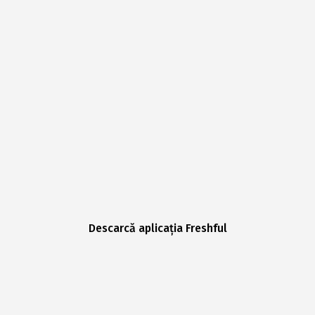
Descarcă aplicația Freshful