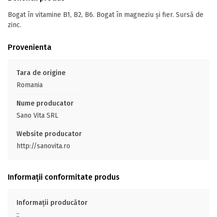
Bogat în vitamine B1, B2, B6. Bogat în magneziu și fier. Sursă de
zinc.
Provenienta
Tara de origine
Romania
Nume producator
Sano Vita SRL
Website producator
http://sanovita.ro
Informații conformitate produs
Informații producător
;;