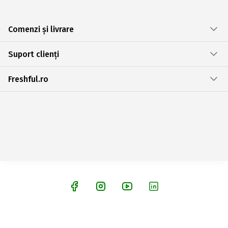
Comenzi și livrare
Suport clienți
Freshful.ro