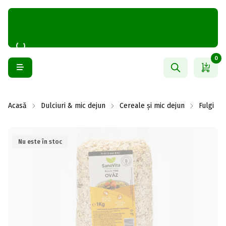
0
Acasă
Dulciuri & mic dejun
Cereale și mic dejun
Fulgi
Nu este în stoc