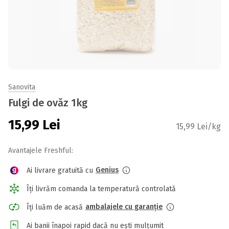
Sanovita
Fulgi de ovăz 1kg
15,99
Lei
15,99 Lei/kg
Avantajele Freshful:
Genius
Ai livrare gratuită cu
Îți livrăm comanda la temperatură controlată
ambalajele cu garanție
Îți luăm de acasă
Ai banii înapoi rapid dacă nu ești mulțumit