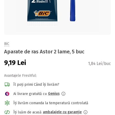
BiC
Aparate de ras Astor 2 lame, 5 buc
9,19
Lei
1,84 Lei/buc
Avantajele Freshful:
Îl poți primi Când îți livrăm?
Genius
Ai livrare gratuită cu
Îți livrăm comanda la temperatură controlată
ambalajele cu garanție
Îți luăm de acasă