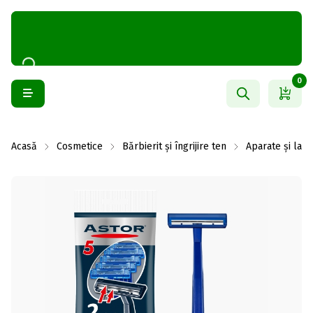
0
Acasă
Cosmetice
Bărbierit și îngrijire ten
Aparate și lam