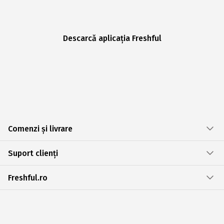
Descarcă aplicația Freshful
Comenzi și livrare
Suport clienți
Freshful.ro