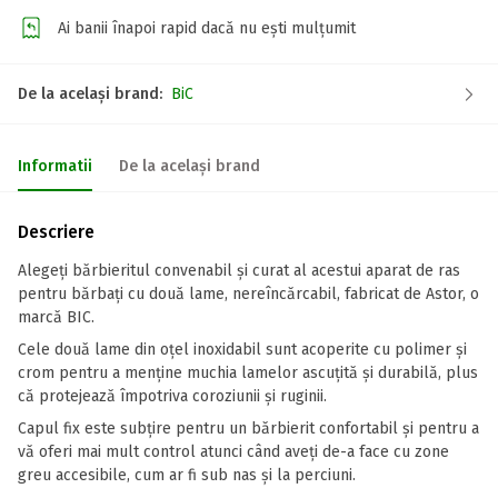
Ai banii înapoi rapid dacă nu ești mulțumit
De la același brand:
BiC
Informatii
De la același brand
Descriere
Alegeți bărbieritul convenabil și curat al acestui aparat de ras
pentru bărbați cu două lame, nereîncărcabil, fabricat de Astor, o
marcă BIC.
Cele două lame din oțel inoxidabil sunt acoperite cu polimer și
crom pentru a menține muchia lamelor ascuțită și durabilă, plus
că protejează împotriva coroziunii și ruginii.
Capul fix este subțire pentru un bărbierit confortabil și pentru a
vă oferi mai mult control atunci când aveți de-a face cu zone
greu accesibile, cum ar fi sub nas și la perciuni.