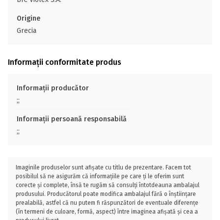
Origine
Grecia
Informații conformitate produs
Informații producător
;;
Informații persoană responsabilă
;;
Imaginile produselor sunt afișate cu titlu de prezentare. Facem tot
posibilul să ne asigurăm că informațiile pe care ți le oferim sunt
corecte și complete, însă te rugăm să consulți întotdeauna ambalajul
produsului. Producătorul poate modifica ambalajul fără o înștiințare
prealabilă, astfel că nu putem fi răspunzători de eventuale diferențe
(în termeni de culoare, formă, aspect) între imaginea afișată și cea a