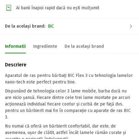
Ai banii înapoi rapid dacă nu ești mulțumit
De la același brand:
BiC
Informatii
Ingrediente
De la același brand
Descriere
Aparatul de ras pentru bărbați BIC Flex 3 cu tehnologia lamelor
nano-tech este perfect pentru tine.
Dispunând de tehnologia celor 3 lame mobile, barba dură nu
are nicio șansă. Fiecare dintre cele trei lame montate pe arcuri
acționează individual fiecare contur și curbă de pe față dvs.
pentru un bărbierit mai fin în comparație cu aparate de ras BIC
3.
Nu numai că oferă un bărbierit confortabil, dar este, de
asemenea, ușor de clătit, astfel încât lamele rămân curate și