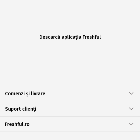
Descarcă aplicația Freshful
Comenzi și livrare
Suport clienți
Freshful.ro