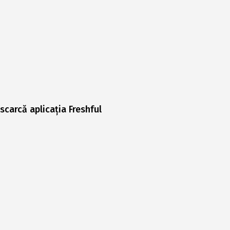
scarcă aplicația Freshful