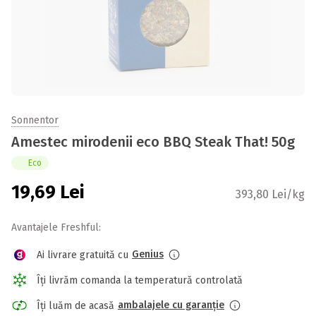
Sonnentor
Amestec mirodenii eco BBQ Steak That! 50g
Eco
19,69
Lei
393,80 Lei/kg
Avantajele Freshful:
Genius
Ai livrare gratuită cu
Îți livrăm comanda la temperatură controlată
ambalajele cu garanție
Îți luăm de acasă