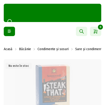
0
Acasă
Băcănie
Condimente și sosuri
Sare și condimente
Nu este în stoc