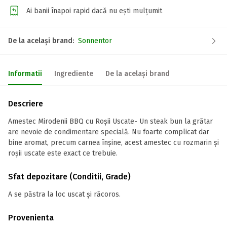
Ai banii înapoi rapid dacă nu ești mulțumit
De la același brand:
Sonnentor
Informatii
Ingrediente
De la același brand
Descriere
Amestec Mirodenii BBQ cu Roșii Uscate- Un steak bun la grătar
are nevoie de condimentare specială. Nu foarte complicat dar
bine aromat, precum carnea înșine, acest amestec cu rozmarin și
roșii uscate este exact ce trebuie.
Sfat depozitare (Conditii, Grade)
A se păstra la loc uscat și răcoros.
Provenienta