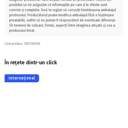
posibilul să ne asigurăm că informațiile pe care ți le oferim sunt
corecte și complete, însă te rugăm să consulți întotdeauna ambalajul
produsului. Producătorul poate modifica ambalajul fără o înștiințare
prealabilă, astfel că nu putem fi răspunzători de eventuale diferențe
(în termeni de culoare, formă, aspect) între imaginea afișată și cea a
produsului livrat.
Cod produs: 100110690
În rețete dintr-un click
Internațional