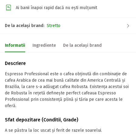
Ai banii înapoi rapid dacă nu ești mulțumit
De la același brand:
Stretto
Informatii
Ingrediente
De la același brand
Descriere
Espresso Professional este o cafea obținută din combinație de
cafea Arabica de cea mai bună calitate din America Centrală și
Brazilia, la care s-a adăugat cafea Robusta. Existența acestui soi
de Robusta în rețetă definește perfect cafeaua Espresso
Professional prin consistență plină și tăria pe care acesta le
oferă.
Sfat depozitare (Conditii, Grade)
A se păstra la loc uscat și ferit de razele soarelui.