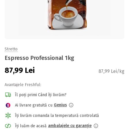
Stretto
Espresso Professional 1kg
87,99
Lei
87,99 Lei/kg
Avantajele Freshful:
Îl poți primi Când îți livrăm?
Genius
Ai livrare gratuită cu
Îți livrăm comanda la temperatură controlată
ambalajele cu garanție
Îți luăm de acasă