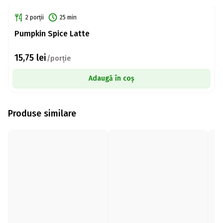
2 porții
25 min
Pumpkin Spice Latte
15,75
lei
/porție
Adaugă în coș
Produse similare