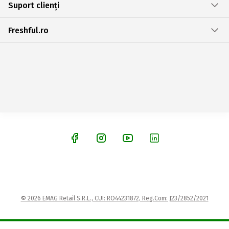
Suport clienți
Freshful.ro
© 2026 EMAG Retail S.R.L., CUI: RO44231872, Reg.Com: J23/2852/2021