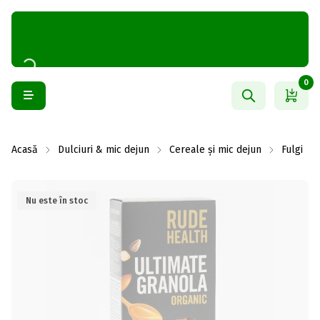
0
Acasă
Dulciuri & mic dejun
Cereale și mic dejun
Fulgi
Nu este în stoc