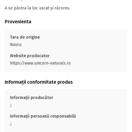
A se păstra la loc uscat și răcoros.
Provenienta
Tara de origine
Nauru
Website producator
https://www.unicorn-naturals.ro
Informații conformitate produs
Informații producător
;;
Informații persoană responsabilă
;;