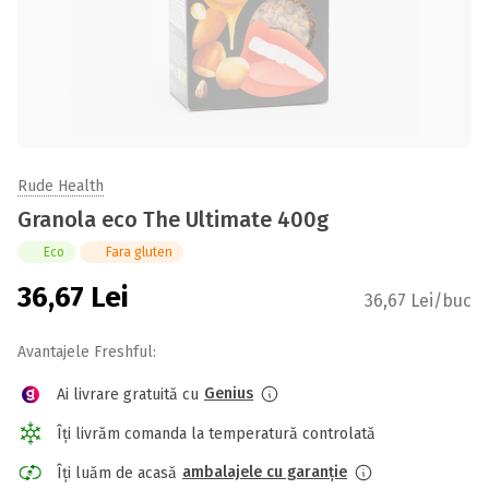
Rude Health
Granola eco The Ultimate 400g
Eco
Fara gluten
36,67
Lei
36,67 Lei/buc
Avantajele Freshful:
Genius
Ai livrare gratuită cu
Îți livrăm comanda la temperatură controlată
ambalajele cu garanție
Îți luăm de acasă