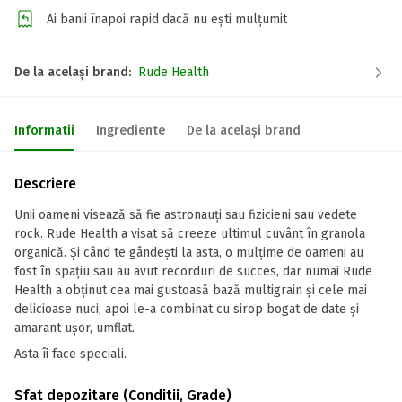
Ai banii înapoi rapid dacă nu ești mulțumit
De la același brand:
Rude Health
Informatii
Ingrediente
De la același brand
Descriere
Unii oameni visează să fie astronauți sau fizicieni sau vedete
rock. Rude Health a visat să creeze ultimul cuvânt în granola
organică. Și când te gândești la asta, o mulțime de oameni au
fost în spațiu sau au avut recorduri de succes, dar numai Rude
Health a obținut cea mai gustoasă bază multigrain și cele mai
delicioase nuci, apoi le-a combinat cu sirop bogat de date și
amarant ușor, umflat.
Asta îi face speciali.
Sfat depozitare (Conditii, Grade)