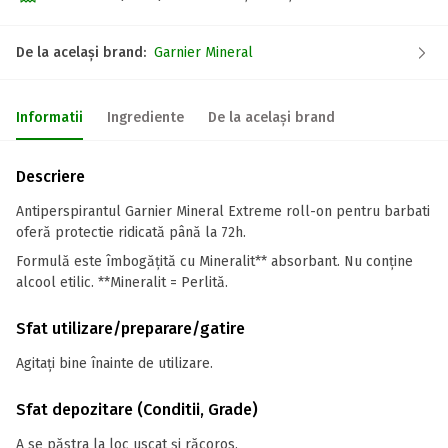
De la același brand:
Garnier Mineral
Informatii
Ingrediente
De la același brand
Descriere
Antiperspirantul Garnier Mineral Extreme roll-on pentru barbati
oferă protectie ridicată până la 72h.
Formulă este îmbogățită cu Mineralit** absorbant. Nu conține
alcool etilic. **Mineralit = Perlită.
Sfat utilizare/preparare/gatire
Agitați bine înainte de utilizare.
Sfat depozitare (Conditii, Grade)
A se păstra la loc uscat și răcoros.