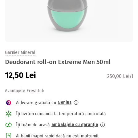
Garnier Mineral
Deodorant roll-on Extreme Men 50ml
12,50
Lei
250,00 Lei/l
Avantajele Freshful:
Genius
Ai livrare gratuită cu
Îți livrăm comanda la temperatură controlată
ambalajele cu garanție
Îți luăm de acasă
Ai banii înapoi rapid dacă nu ești mulțumit