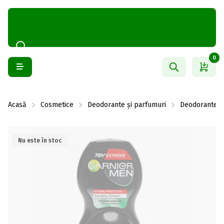
0
Acasă
Cosmetice
Deodorante și parfumuri
Deodorante b
Nu este în stoc