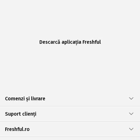
Descarcă aplicația Freshful
Comenzi și livrare
Suport clienți
Freshful.ro