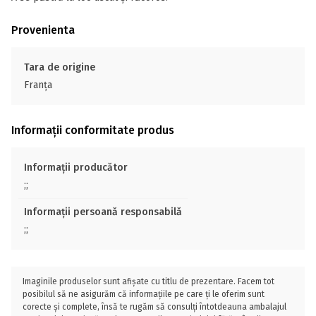
Provenienta
Tara de origine
Franţa
Informații conformitate produs
Informații producător
;;
Informații persoană responsabilă
;;
Imaginile produselor sunt afișate cu titlu de prezentare. Facem tot
posibilul să ne asigurăm că informațiile pe care ți le oferim sunt
corecte și complete, însă te rugăm să consulți întotdeauna ambalajul