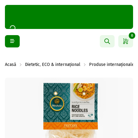
0
Acasă
Dietetic, ECO & internațional
Produse internaționale