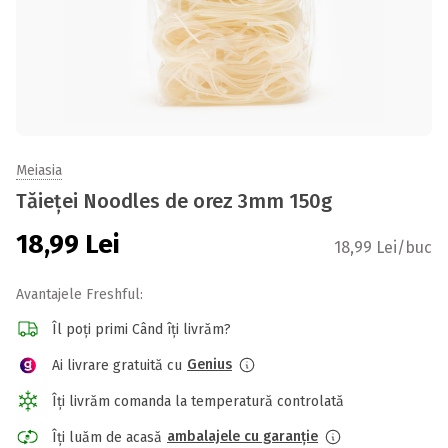
Meiasia
Tăieței Noodles de orez 3mm 150g
18,99
Lei
18,99 Lei/buc
Avantajele Freshful:
Îl poți primi Când îți livrăm?
Genius
Ai livrare gratuită cu
Îți livrăm comanda la temperatură controlată
ambalajele cu garanție
Îți luăm de acasă