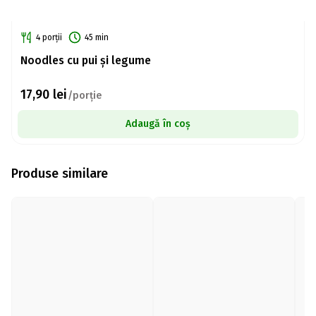
4 porții
45 min
Noodles cu pui și legume
17,90
lei
/porție
Adaugă în coș
Produse similare