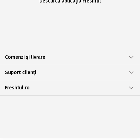
Descarcă aplicația Freshful
Comenzi și livrare
Suport clienți
Freshful.ro