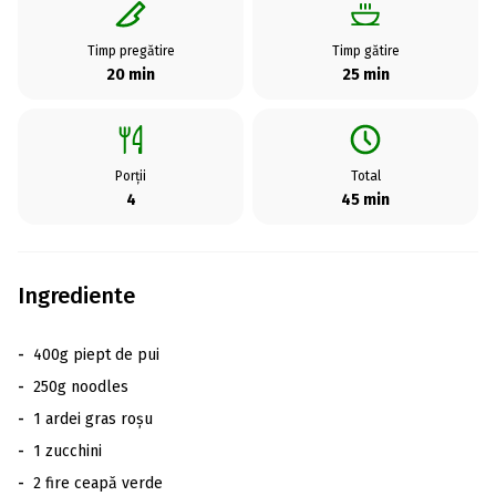
Timp pregătire
Timp gătire
20 min
25 min
Porții
Total
4
45 min
Ingrediente
-
400g piept de pui
-
250g noodles
-
1 ardei gras roșu
-
1 zucchini
-
2 fire ceapă verde