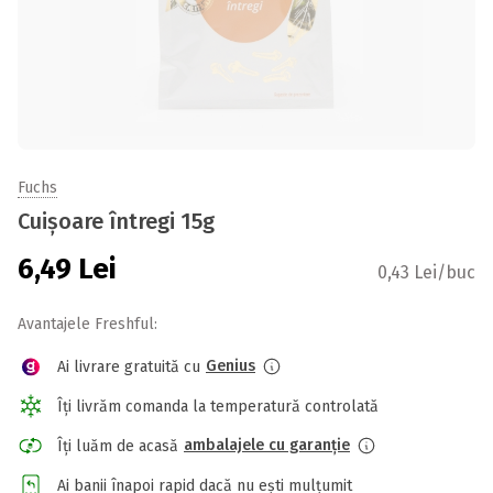
Fuchs
Cuișoare întregi 15g
6,49
Lei
0,43 Lei/buc
Avantajele Freshful:
Genius
Ai livrare gratuită cu
Îți livrăm comanda la temperatură controlată
ambalajele cu garanție
Îți luăm de acasă
Ai banii înapoi rapid dacă nu ești mulțumit