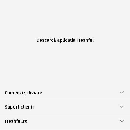
Descarcă aplicația Freshful
Comenzi și livrare
Suport clienți
Freshful.ro