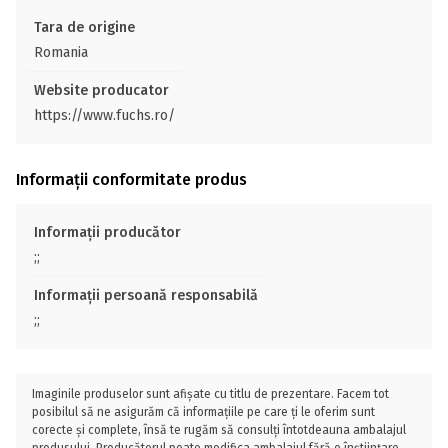
Tara de origine
Romania
Website producator
https://www.fuchs.ro/
Informații conformitate produs
Informații producător
;;
Informații persoană responsabilă
;;
Imaginile produselor sunt afișate cu titlu de prezentare. Facem tot
posibilul să ne asigurăm că informațiile pe care ți le oferim sunt
corecte și complete, însă te rugăm să consulți întotdeauna ambalajul