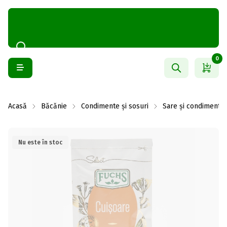
0
Acasă
Băcănie
Condimente și sosuri
Sare și condimente
Nu este în stoc