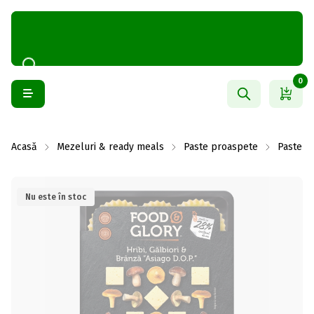
0
Acasă
Mezeluri & ready meals
Paste proaspete
Paste p
Nu este în stoc