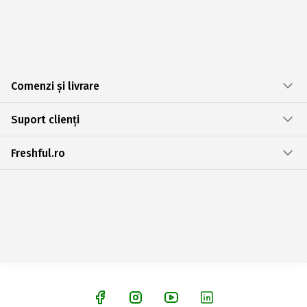
Comenzi și livrare
Suport clienți
Freshful.ro