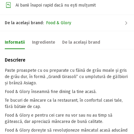
Ai banii înapoi rapid dacă nu ești mulțumit
De la același brand:
Food & Glory
Informatii
Ingrediente
De la același brand
Descriere
Paste proaspete cu ou preparate cu făină de grâu moale și gris
de grâu dur, în formă „Grandi Girasoli” cu umplutură de gălbiori
și brânză Asiago.
Food & Glory înseamnă fine dining la tine acasă.
Te bucuri de mâncare ca la restaurant, în confortul casei tale,
fără bătaie de cap.
Food & Glory e pentru cei care nu vor sau nu au timp să
gătească, dar apreciază mâncarea de bună calitate.
Food & Glory dorește să revoluționeze mâncatul acasă aducând