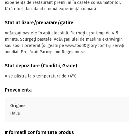
experiența de restaurant premium în casele consumatorilor,
fără efort, facilitând o nouă experiență culinară.
Sfat utilizare/preparare/gatire
Adăugați pastele în apă clocotită. Fierbeți ușor timp de 4-5
minute. Scurgeți pastele. Adăugați ulei de măsline extravirgin
sau sosul preferat (sugestii pe www.food&glory.com) și serviți
imediat. Presărați Parmigiano Reggiano ras.
Sfat depozitare (Conditii, Grade)
A se păstra la o temperatura de +4°C.
Provenienta
Origine
Italia
Informații conformitate produs