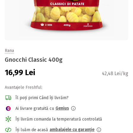
Rana
Gnocchi Classic 400g
16,99
Lei
42,48 Lei/kg
Avantajele Freshful:
Îl poți primi Când îți livrăm?
Genius
Ai livrare gratuită cu
Îți livrăm comanda la temperatură controlată
ambalajele cu garanție
Îți luăm de acasă