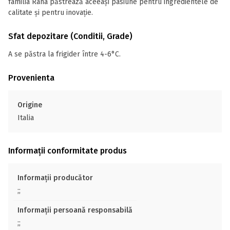
familia Rana păstrează aceeași pasiune pentru ingredientele de
calitate și pentru inovație.
Sfat depozitare (Conditii, Grade)
A se păstra la frigider între 4-6°C.
Provenienta
Origine
Italia
Informații conformitate produs
Informații producător
;;
Informații persoană responsabilă
;;