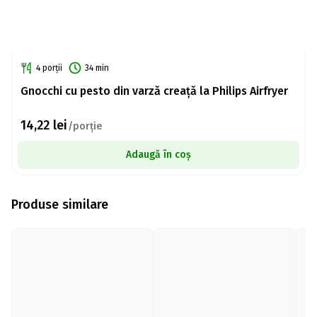
4 porții
34 min
Gnocchi cu pesto din varză creață la Philips Airfryer
14,22
lei
/porție
Adaugă în coș
Produse similare