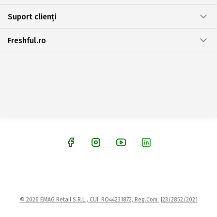
Suport clienți
Freshful.ro
© 2026 EMAG Retail S.R.L., CUI: RO44231872, Reg.Com: J23/2852/2021