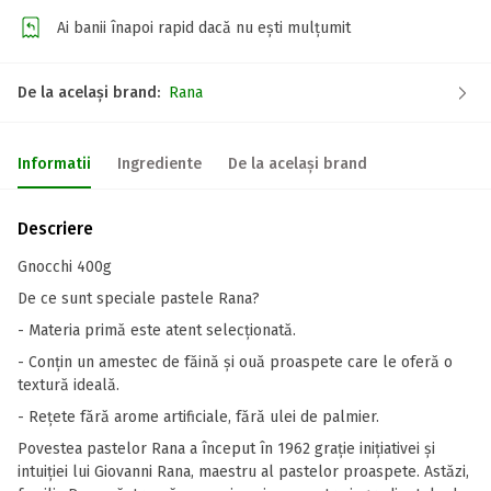
Ai banii înapoi rapid dacă nu ești mulțumit
De la același brand:
Rana
Informatii
Ingrediente
De la același brand
Descriere
Gnocchi 400g
De ce sunt speciale pastele Rana?
- Materia primă este atent selecționată.
- Conțin un amestec de făină și ouă proaspete care le oferă o
textură ideală.
- Rețete fără arome artificiale, fără ulei de palmier.
Povestea pastelor Rana a început în 1962 grație inițiativei și
intuiției lui Giovanni Rana, maestru al pastelor proaspete. Astăzi,