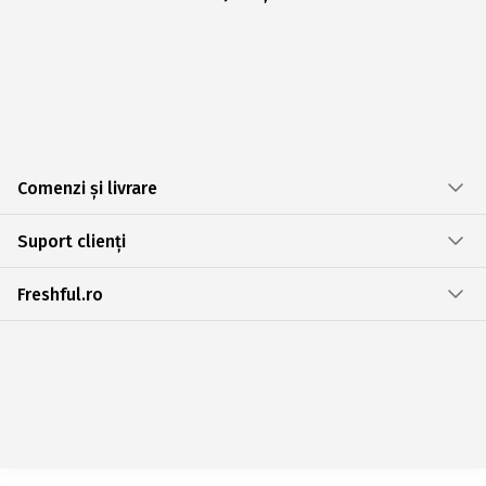
Comenzi și livrare
Suport clienți
Freshful.ro