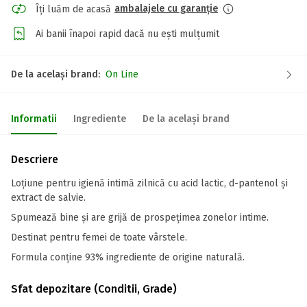
ambalajele cu garanție
Îți luăm de acasă
Ai banii înapoi rapid dacă nu ești mulțumit
De la același brand:
On Line
Informatii
Ingrediente
De la același brand
Descriere
Loțiune pentru igienă intimă zilnică cu acid lactic, d-pantenol și
extract de salvie.
Spumează bine și are grijă de prospețimea zonelor intime.
Destinat pentru femei de toate vârstele.
Formula conține 93% ingrediente de origine naturală.
Sfat depozitare (Conditii, Grade)