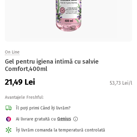
On Line
Gel pentru igiena intimă cu salvie
Comfort,400ml
21,49
Lei
53,73 Lei/l
Avantajele Freshful:
Îl poți primi Când îți livrăm?
Genius
Ai livrare gratuită cu
Îți livrăm comanda la temperatură controlată