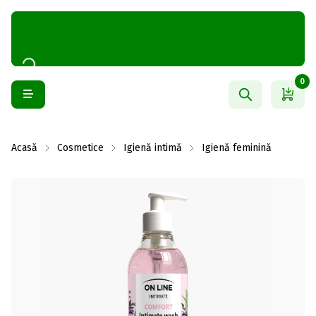
0
Acasă
Cosmetice
Igienă intimă
Igienă feminină