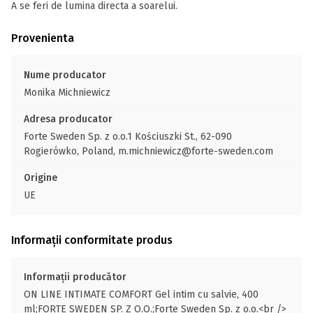
A se feri de lumina directa a soarelui.
Provenienta
Nume producator
Monika Michniewicz
Adresa producator
Forte Sweden Sp. z o.o.1 Kościuszki St., 62-090
Rogierówko, Poland, m.michniewicz@forte-sweden.com
Origine
UE
Informații conformitate produs
Informații producător
ON LINE INTIMATE COMFORT Gel intim cu salvie, 400
ml;FORTE SWEDEN SP. Z O.O.;Forte Sweden Sp. z o.o.<br />