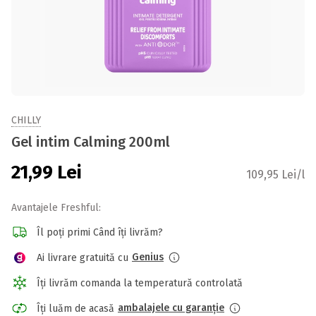
CHILLY
Gel intim Calming 200ml
21,99
Lei
109,95 Lei/l
Avantajele Freshful:
Îl poți primi Când îți livrăm?
Genius
Ai livrare gratuită cu
Îți livrăm comanda la temperatură controlată
ambalajele cu garanție
Îți luăm de acasă