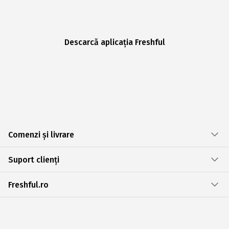
Descarcă aplicația Freshful
Comenzi și livrare
Suport clienți
Freshful.ro