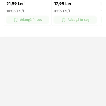
21,99
Lei
17,99
Lei
2
109,95 Lei/l
89,95 Lei/l
109
Adaugă în coș
Adaugă în coș