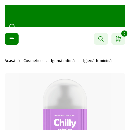
0
Acasă
Cosmetice
Igienă intimă
Igienă feminină