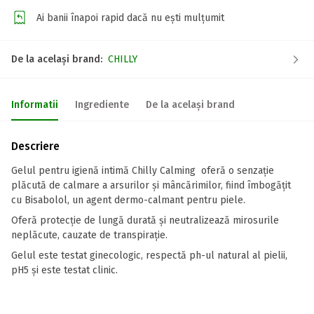
Ai banii înapoi rapid dacă nu ești mulțumit
De la același brand:
CHILLY
Informatii
Ingrediente
De la același brand
Descriere
Gelul pentru igienă intimă Chilly Calming oferă o senzație
plăcută de calmare a arsurilor și mâncărimilor, fiind îmbogățit
cu Bisabolol, un agent dermo-calmant pentru piele.
Oferă protecție de lungă durată și neutralizează mirosurile
neplăcute, cauzate de transpirație.
Gelul este testat ginecologic, respectă ph-ul natural al pielii,
pH5 și este testat clinic.