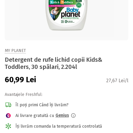
MY PLANET
Detergent de rufe lichid copii Kids&
Toddlers, 30 spălari, 2.204l
60,99
Lei
27,67 Lei/l
Avantajele Freshful:
Îl poți primi Când îți livrăm?
Genius
Ai livrare gratuită cu
Îți livrăm comanda la temperatură controlată