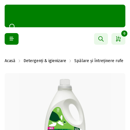
0
Acasă
Detergenți & igienizare
Spălare și întreținere rufe