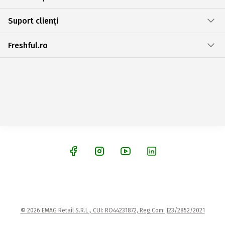
Suport clienți
Freshful.ro
© 2026 EMAG Retail S.R.L., CUI: RO44231872, Reg.Com: J23/2852/2021