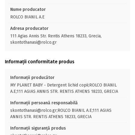
Nume producator
ROLCO BIANIL A.E
Adresa producator
111 Agias Annis Str. Rentis Athens 18233, Grecia,
skontothanasi@rolco.gr
Informații conformitate produs
Informații producător
MY PLANET BABY - Detergent lichid copii;ROLCO BIANIL
A.E;111 AGIAS ANNIS STR. RENTIS ATHENS 18233, GRECIA
Informații persoană responsabilă
skontothanasi@rolco.gr;ROLCO BIANIL A.E;111 AGIAS
ANNIS STR. RENTIS ATHENS 18233, GRECIA
Informații siguranță produs