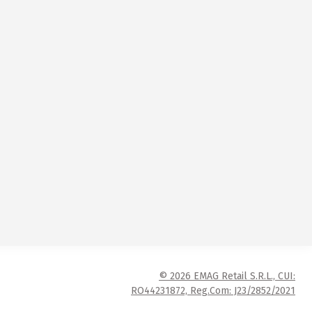
© 2026 EMAG Retail S.R.L., CUI:
RO44231872, Reg.Com: J23/2852/2021