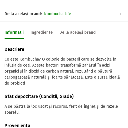
De la același brand:
Kombucha Life
Informatii
Ingrediente
De la același brand
Descriere
Ce este Kombucha? O colonie de bacterii care se dezvoltă în
infuzia de ceai. Aceste bacterii transformă zahărul în acizi
organici și în dioxid de carbon natural, rezultând o băutură
carbogazoasă naturală și foarte sănătoasă. Este o sursă ideală
de probioti
Sfat depozitare (Conditii, Grade)
A se păstra la loc uscat și răcoros, ferit de îngheț și de razele
soarelui.
Provenienta