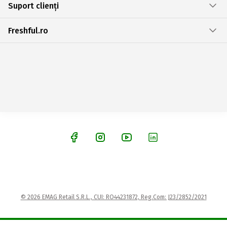
Suport clienți
Freshful.ro
© 2026 EMAG Retail S.R.L., CUI: RO44231872, Reg.Com: J23/2852/2021