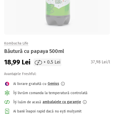
Kombucha Life
Băutură cu papaya 500ml
18,99
Lei
+ 0.5 Lei
37,98 Lei/l
Avantajele Freshful:
Genius
Ai livrare gratuită cu
Îți livrăm comanda la temperatură controlată
ambalajele cu garanție
Îți luăm de acasă
Ai banii înapoi rapid dacă nu ești mulțumit