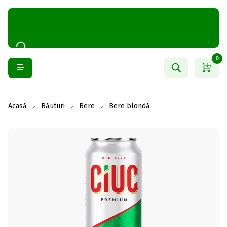
0
Acasă
Băuturi
Bere
Bere blondă