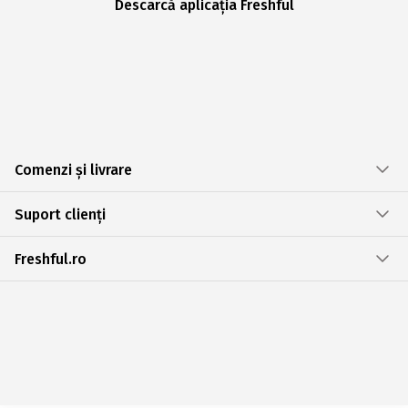
Descarcă aplicația Freshful
Comenzi și livrare
Suport clienți
Freshful.ro