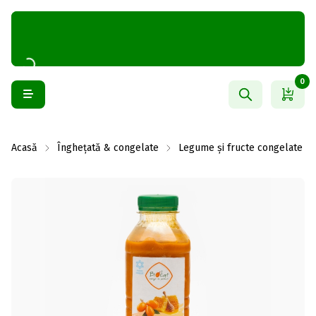
0
Acasă
Înghețată & congelate
Legume și fructe congelate