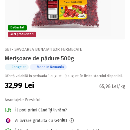
DeGustat
Mici producători
SBF- SAVOAREA BUNATATILOR FERMECATE
Merișoare de pădure 500g
Congelat
Made In Romania
Ofertă valabilă în perioada 3 august - 9 august, în limita stocului disponibil.
32,99
Lei
65,98 Lei/kg
Avantajele Freshful:
Îl poți primi Când îți livrăm?
Genius
Ai livrare gratuită cu