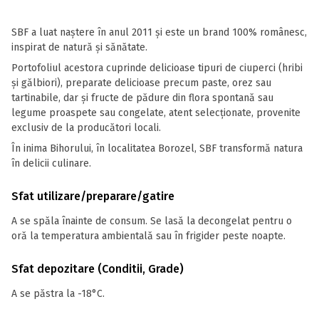
SBF a luat naștere în anul 2011 și este un brand 100% românesc,
inspirat de natură și sănătate.
Portofoliul acestora cuprinde delicioase tipuri de ciuperci (hribi
și gălbiori), preparate delicioase precum paste, orez sau
tartinabile, dar și fructe de pădure din flora spontană sau
legume proaspete sau congelate, atent selecționate, provenite
exclusiv de la producători locali.
În inima Bihorului, în localitatea Borozel, SBF transformă natura
în delicii culinare.
Sfat utilizare/preparare/gatire
A se spăla înainte de consum. Se lasă la decongelat pentru o
oră la temperatura ambientală sau în frigider peste noapte.
Sfat depozitare (Conditii, Grade)
A se păstra la -18°C.