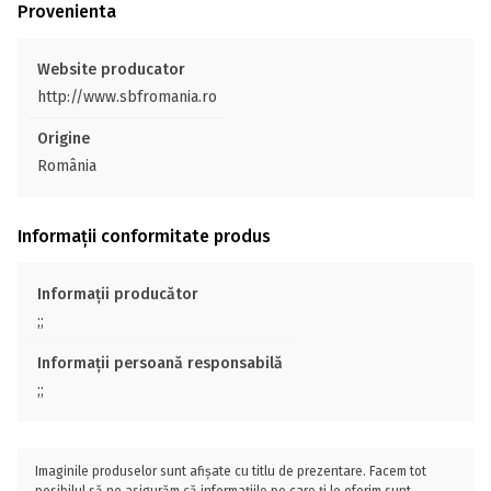
Provenienta
Website producator
http://www.sbfromania.ro
Origine
România
Informații conformitate produs
Informații producător
;;
Informații persoană responsabilă
;;
Imaginile produselor sunt afișate cu titlu de prezentare. Facem tot