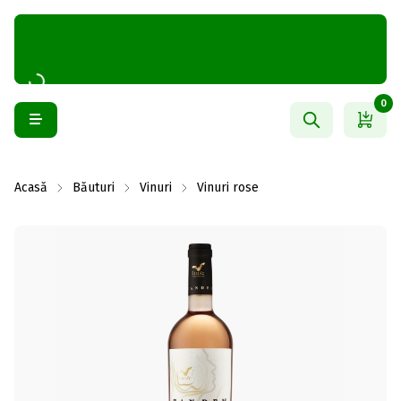
0
Acasă
Băuturi
Vinuri
Vinuri rose