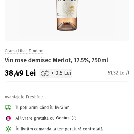
Crama Liliac Tandem
Vin rose demisec Merlot, 12.5%, 750ml
38,49
Lei
+ 0.5 Lei
51,32 Lei/l
Avantajele Freshful:
Îl poți primi Când îți livrăm?
Genius
Ai livrare gratuită cu
Îți livrăm comanda la temperatură controlată