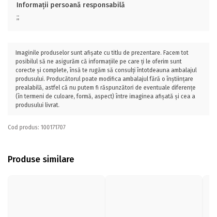
Informații persoană responsabilă
;;
Imaginile produselor sunt afișate cu titlu de prezentare. Facem tot
posibilul să ne asigurăm că informațiile pe care ți le oferim sunt
corecte și complete, însă te rugăm să consulți întotdeauna ambalajul
produsului. Producătorul poate modifica ambalajul fără o înștiințare
prealabilă, astfel că nu putem fi răspunzători de eventuale diferențe
(în termeni de culoare, formă, aspect) între imaginea afișată și cea a
produsului livrat.
Cod produs: 100171707
Produse similare