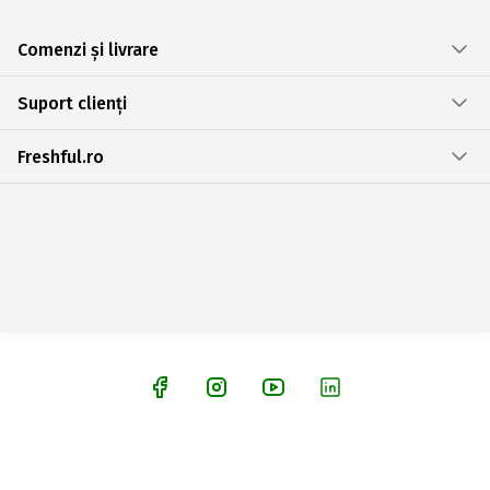
Comenzi și livrare
Suport clienți
Freshful.ro