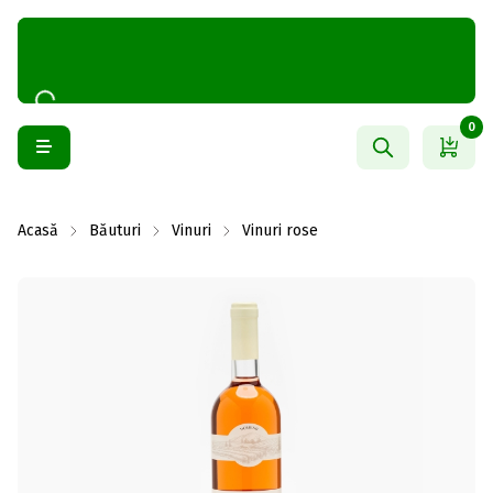
0
Acasă
Băuturi
Vinuri
Vinuri rose