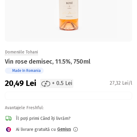
Domeniile Tohani
Vin rose demisec, 11.5%, 750ml
Made In Romania
20,49
Lei
+ 0.5 Lei
27,32 Lei/l
Avantajele Freshful:
Îl poți primi Când îți livrăm?
Genius
Ai livrare gratuită cu