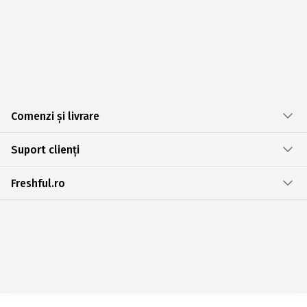
Comenzi și livrare
Suport clienți
Freshful.ro