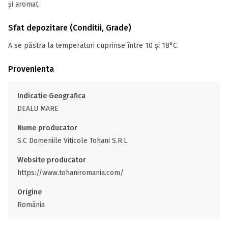
și aromat.
Sfat depozitare (Conditii, Grade)
A se păstra la temperaturi cuprinse între 10 și 18°C.
Provenienta
Indicatie Geografica
DEALU MARE
Nume producator
S.C Domeniile Viticole Tohani S.R.L
Website producator
https://www.tohaniromania.com/
Origine
România