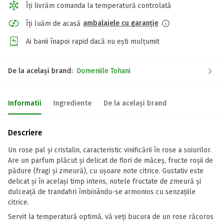
Îți livrăm comanda la temperatură controlată
ambalajele cu garanție
Îți luăm de acasă
Ai banii înapoi rapid dacă nu ești mulțumit
De la același brand:
Domeniile Tohani
Informatii
Ingrediente
De la același brand
Descriere
Un rose pal și cristalin, caracteristic vinificării în rose a soiurilor.
Are un parfum plăcut și delicat de flori de măceș, fructe roșii de
pădure (fragi și zmeură), cu ușoare note citrice. Gustativ este
delicat și în același timp intens, notele fructate de zmeură și
dulceață de trandafiri îmbinându-se armonios cu senzațiile
citrice.
Servit la temperatură optimă, vă veți bucura de un rose răcoros