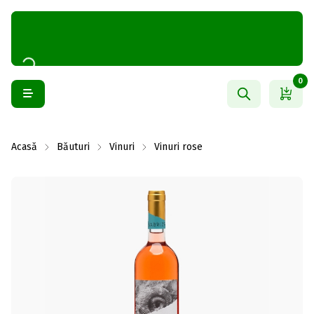
0
Acasă
Băuturi
Vinuri
Vinuri rose