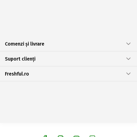
Comenzi și livrare
Suport clienți
Freshful.ro