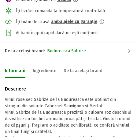
Îți livrăm comanda la temperatură controlată
ambalajele cu garanție
Îți luăm de acasă
Ai banii înapoi rapid dacă nu ești mulțumit
De la același brand:
Budureasca Sabrize
Informatii
Ingrediente
De la același brand
Descriere
Vinul rose sec Sabrize de la Budureasca este obținut din
struguri din soiurile Cabernet Sauvignon și Merlot.
Vinul Sabrize de la Budureasca prezintă o culoare roz deschis și
dezvăluie un buchet aromatic proaspăt și fructat. Gustul rotund
de căpșuni și fragi are o aciditate echilibrată, ce conferă vinului
un final lung și catifelat.