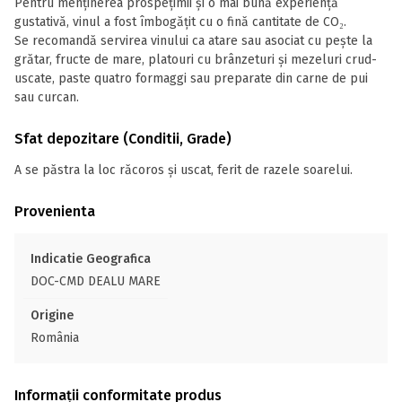
Pentru menținerea prospețimii și o mai bună experiență
gustativă, vinul a fost îmbogățit cu o fină cantitate de CO₂.
Se recomandă servirea vinului ca atare sau asociat cu pește la
grătar, fructe de mare, platouri cu brânzeturi și mezeluri crud-
uscate, paste quatro formaggi sau preparate din carne de pui
sau curcan.
Sfat depozitare (Conditii, Grade)
A se păstra la loc răcoros și uscat, ferit de razele soarelui.
Provenienta
Indicatie Geografica
DOC-CMD DEALU MARE
Origine
România
Informații conformitate produs