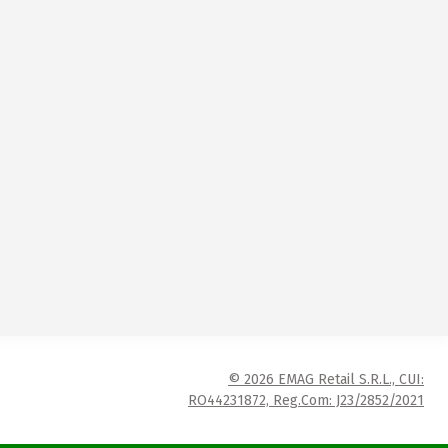
© 2026 EMAG Retail S.R.L., CUI:
RO44231872, Reg.Com: J23/2852/2021