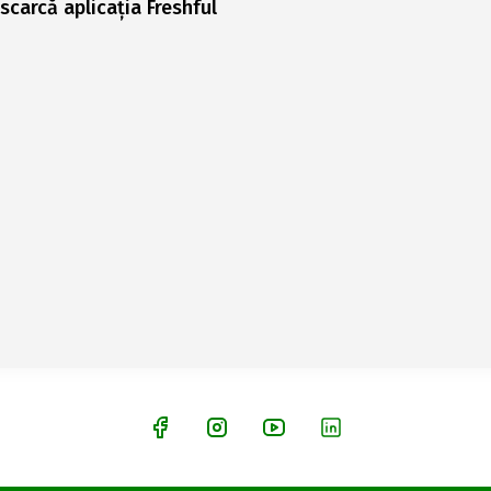
scarcă aplicația Freshful