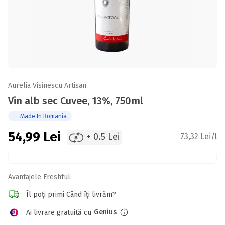
Aurelia Visinescu Artisan
Vin alb sec Cuvee, 13%, 750ml
Made In Romania
54,99
Lei
+ 0.5 Lei
73,32 Lei/l
Avantajele Freshful:
Îl poți primi Când îți livrăm?
Genius
Ai livrare gratuită cu