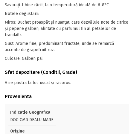
Savuraţi-l bine răcit, la o temperatură ideală de 6-8°C.
Notele degustării:
Miros: Buchet proaspăt şi nuanţat, care dezvăluie note de citrice
şi pepene galben, alintate cu parfumul fin al petalelor de
trandafir.
Gust: Arome fine, predominant fructate, unde se remarcă
accente de grapefruit roz.
Culoare: Galben pai.
Sfat depozitare (Conditii, Grade)
A se păstra la loc uscat și răcoros.
Provenienta
Indicatie Geografica
DOC-CMD DEALU MARE
Origine