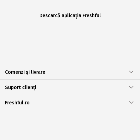
Descarcă aplicația Freshful
Comenzi și livrare
Suport clienți
Freshful.ro