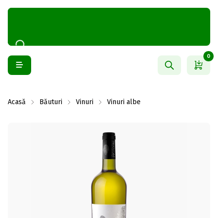
0
Acasă
Băuturi
Vinuri
Vinuri albe