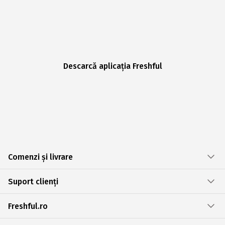
Descarcă aplicația Freshful
Comenzi și livrare
Suport clienți
Freshful.ro