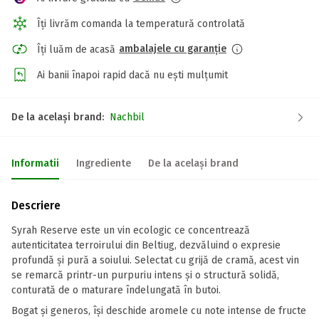
Îți livrăm comanda la temperatură controlată
ambalajele cu garanție
Îți luăm de acasă
Ai banii înapoi rapid dacă nu ești mulțumit
De la același brand:
Nachbil
Informatii
Ingrediente
De la același brand
Descriere
Syrah Reserve este un vin ecologic ce concentrează
autenticitatea terroirului din Beltiug, dezvăluind o expresie
profundă și pură a soiului. Selectat cu grijă de cramă, acest vin
se remarcă printr-un purpuriu intens și o structură solidă,
conturată de o maturare îndelungată în butoi.
Bogat și generos, își deschide aromele cu note intense de fructe