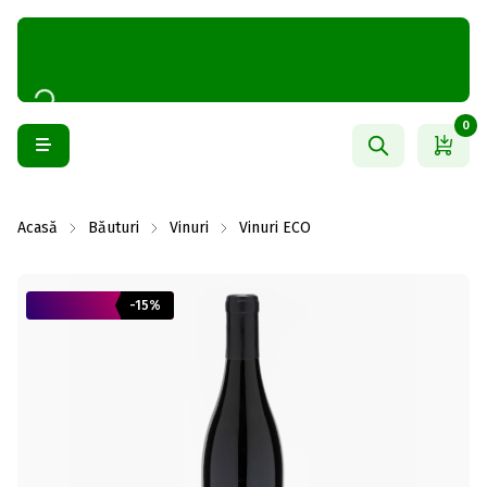
0
Acasă
Băuturi
Vinuri
Vinuri ECO
-15%