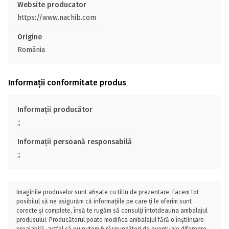
Website producator
https://www.nachib.com
Origine
România
Informații conformitate produs
Informații producător
;;
Informații persoană responsabilă
;;
Imaginile produselor sunt afișate cu titlu de prezentare. Facem tot
posibilul să ne asigurăm că informațiile pe care ți le oferim sunt
corecte și complete, însă te rugăm să consulți întotdeauna ambalajul
produsului. Producătorul poate modifica ambalajul fără o înștiințare