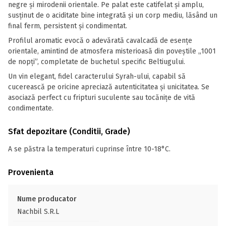
negre și mirodenii orientale. Pe palat este catifelat și amplu,
susținut de o aciditate bine integrată și un corp mediu, lăsând un
final ferm, persistent și condimentat.
Profilul aromatic evocă o adevărată cavalcadă de esențe
orientale, amintind de atmosfera misterioasă din poveștile „1001
de nopți”, completate de buchetul specific Beltiugului.
Un vin elegant, fidel caracterului Syrah-ului, capabil să
cucerească pe oricine apreciază autenticitatea și unicitatea. Se
asociază perfect cu fripturi suculente sau tocănițe de vită
condimentate.
Sfat depozitare (Conditii, Grade)
A se păstra la temperaturi cuprinse între 10-18°C.
Provenienta
Nume producator
Nachbil S.R.L