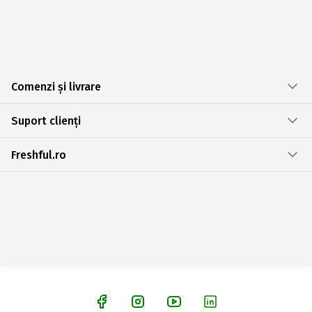
Comenzi și livrare
Suport clienți
Freshful.ro