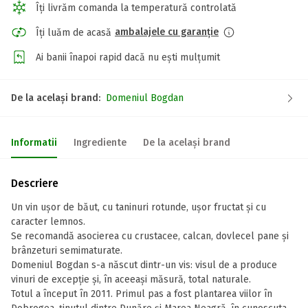
Îți livrăm comanda la temperatură controlată
ambalajele cu garanție
Îți luăm de acasă
Ai banii înapoi rapid dacă nu ești mulțumit
De la același brand:
Domeniul Bogdan
Informatii
Ingrediente
De la același brand
Descriere
Un vin ușor de băut, cu taninuri rotunde, ușor fructat și cu
caracter lemnos.
Se recomandă asocierea cu crustacee, calcan, dovlecel pane și
brânzeturi semimaturate.
Domeniul Bogdan s-a născut dintr-un vis: visul de a produce
vinuri de excepție și, în aceeași măsură, total naturale.
Totul a început în 2011. Primul pas a fost plantarea viilor în