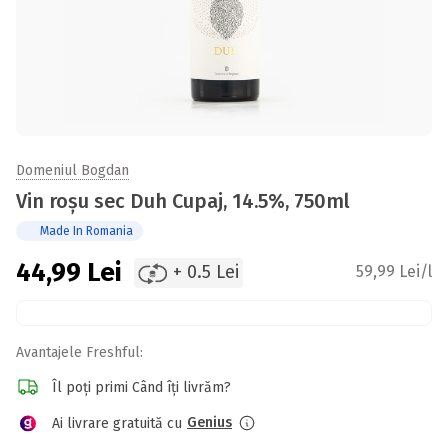
Domeniul Bogdan
Vin roșu sec Duh Cupaj, 14.5%, 750ml
Made In Romania
44,99
Lei
+ 0.5 Lei
59,99 Lei/l
Avantajele Freshful:
Îl poți primi Când îți livrăm?
Genius
Ai livrare gratuită cu