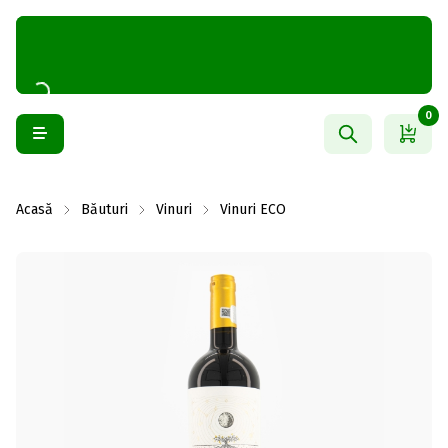
0
Acasă
Băuturi
Vinuri
Vinuri ECO