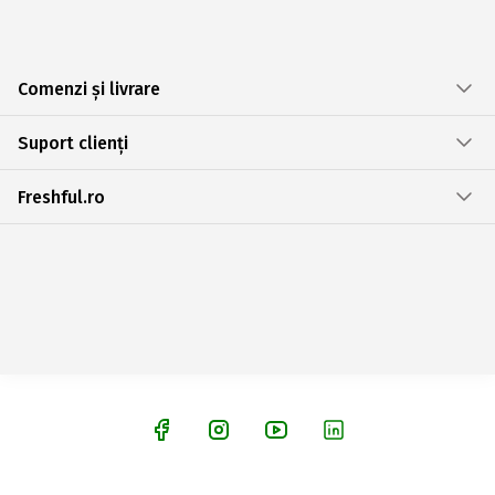
Comenzi și livrare
Suport clienți
Freshful.ro