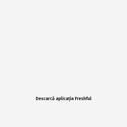
Descarcă aplicația Freshful