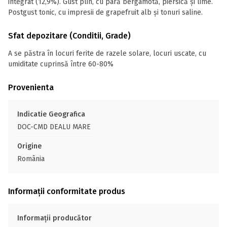
integrat (12,9%). Gust plin, cu pară bergamotă, piersică şi lime.
Postgust tonic, cu impresii de grapefruit alb şi tonuri saline.
Sfat depozitare (Conditii, Grade)
A se păstra în locuri ferite de razele solare, locuri uscate, cu
umiditate cuprinsă între 60-80%
Provenienta
Indicatie Geografica
DOC-CMD DEALU MARE
Origine
România
Informații conformitate produs
Informații producător