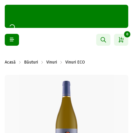
0
Acasă
Băuturi
Vinuri
Vinuri ECO