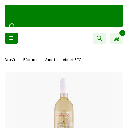
0
Acasă
Băuturi
Vinuri
Vinuri ECO