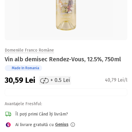
Domeniile Franco Române
Vin alb demisec Rendez-Vous, 12.5%, 750ml
Made In Romania
30,59
Lei
+ 0.5 Lei
40,79 Lei/l
Avantajele Freshful:
Îl poți primi Când îți livrăm?
Genius
Ai livrare gratuită cu