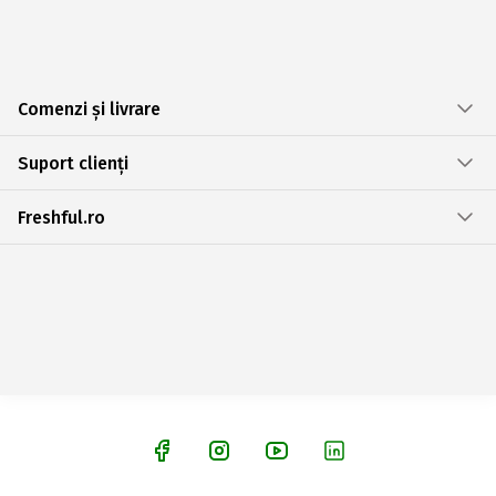
Comenzi și livrare
Suport clienți
Freshful.ro