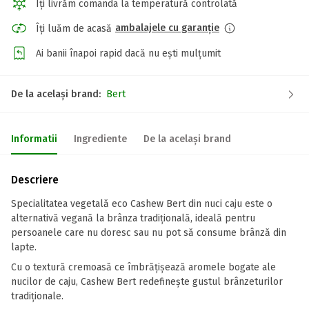
Îți livrăm comanda la temperatură controlată
ambalajele cu garanție
Îți luăm de acasă
Ai banii înapoi rapid dacă nu ești mulțumit
De la același brand:
Bert
Informatii
Ingrediente
De la același brand
Descriere
Specialitatea vegetală eco Cashew Bert din nuci caju este o
alternativă vegană la brânza tradițională, ideală pentru
persoanele care nu doresc sau nu pot să consume brânză din
lapte.
Cu o textură cremoasă ce îmbrățișează aromele bogate ale
nucilor de caju, Cashew Bert redefinește gustul brânzeturilor
tradiționale.