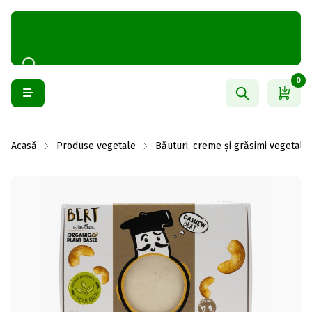
0
Acasă
Produse vegetale
Băuturi, creme și grăsimi vegetale