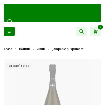
0
Acasă
Băuturi
Vinuri
Șampanie și spumant
Nu este în stoc