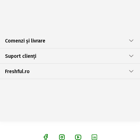
Comenzi și livrare
Suport clienți
Freshful.ro