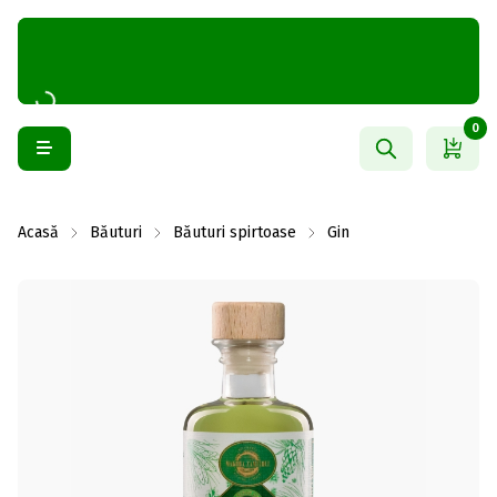
0
Acasă
Băuturi
Băuturi spirtoase
Gin