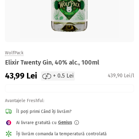
WolfPack
Elixir Twenty Gin, 40% alc., 100ml
43,99
Lei
+ 0.5 Lei
439,90 Lei/l
Avantajele Freshful:
Îl poți primi Când îți livrăm?
Genius
Ai livrare gratuită cu
Îți livrăm comanda la temperatură controlată