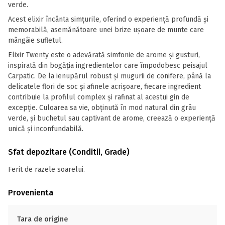
verde.
Acest elixir încânta simțurile, oferind o experiență profundă și
memorabilă, asemănătoare unei brize ușoare de munte care
mângâie sufletul.
Elixir Twenty este o adevărată simfonie de arome și gusturi,
inspirată din bogăția ingredientelor care împodobesc peisajul
Carpatic. De la ienupărul robust și mugurii de conifere, până la
delicatele flori de soc și afinele acrișoare, fiecare ingredient
contribuie la profilul complex și rafinat al acestui gin de
excepție. Culoarea sa vie, obținută în mod natural din grâu
verde, și buchetul sau captivant de arome, creează o experiență
unică și inconfundabilă.
Sfat depozitare (Conditii, Grade)
Ferit de razele soarelui.
Provenienta
Tara de origine