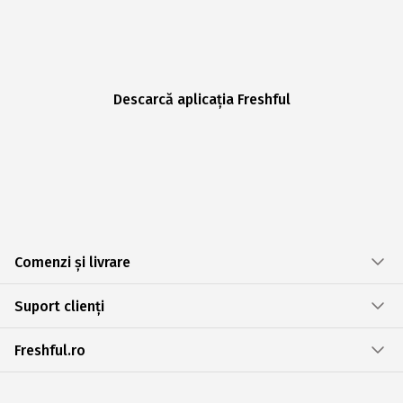
Descarcă aplicația Freshful
Comenzi și livrare
Suport clienți
Freshful.ro