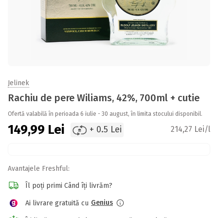
Jelinek
Rachiu de pere Wiliams, 42%, 700ml + cutie
Ofertă valabilă în perioada 6 iulie - 30 august, în limita stocului disponibil.
149,99
Lei
+ 0.5 Lei
214,27 Lei/l
Avantajele Freshful:
Îl poți primi Când îți livrăm?
Genius
Ai livrare gratuită cu