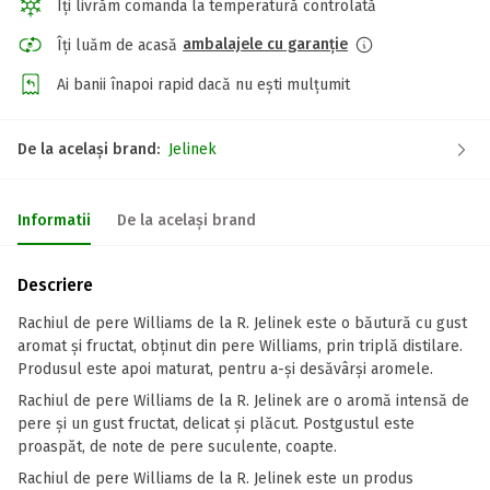
Îți livrăm comanda la temperatură controlată
ambalajele cu garanție
Îți luăm de acasă
Ai banii înapoi rapid dacă nu ești mulțumit
De la același brand:
Jelinek
Informatii
De la același brand
Descriere
Rachiul de pere Williams de la R. Jelinek este o băutură cu gust
aromat și fructat, obținut din pere Williams, prin triplă distilare.
Produsul este apoi maturat, pentru a-și desăvârși aromele.
Rachiul de pere Williams de la R. Jelinek are o aromă intensă de
pere și un gust fructat, delicat și plăcut. Postgustul este
proaspăt, de note de pere suculente, coapte.
Rachiul de pere Williams de la R. Jelinek este un produs