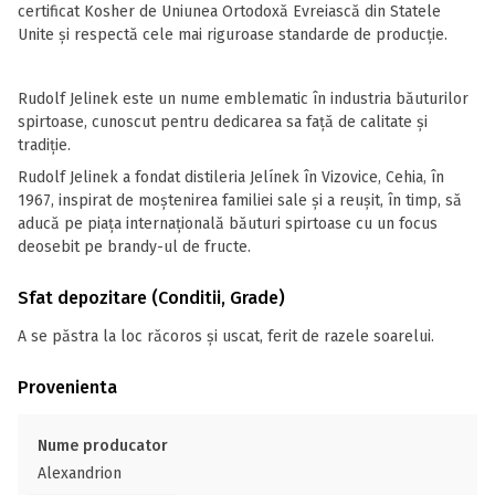
certificat Kosher de Uniunea Ortodoxă Evreiască din Statele
Unite și respectă cele mai riguroase standarde de producție.
Rudolf Jelinek este un nume emblematic în industria băuturilor
spirtoase, cunoscut pentru dedicarea sa față de calitate și
tradiție.
Rudolf Jelinek a fondat distileria Jelínek în Vizovice, Cehia, în
1967, inspirat de moștenirea familiei sale și a reușit, în timp, să
aducă pe piața internațională băuturi spirtoase cu un focus
deosebit pe brandy-ul de fructe.
Sfat depozitare (Conditii, Grade)
A se păstra la loc răcoros și uscat, ferit de razele soarelui.
Provenienta
Nume producator
Alexandrion