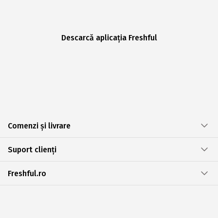
Descarcă aplicația Freshful
Comenzi și livrare
Suport clienți
Freshful.ro