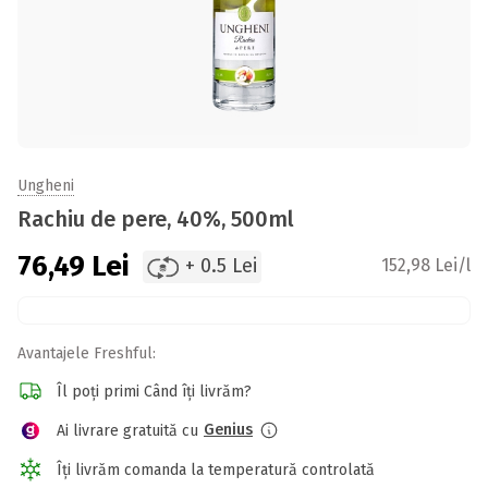
Ungheni
Rachiu de pere, 40%, 500ml
76,49
Lei
+ 0.5 Lei
152,98 Lei/l
Avantajele Freshful:
Îl poți primi Când îți livrăm?
Genius
Ai livrare gratuită cu
Îți livrăm comanda la temperatură controlată