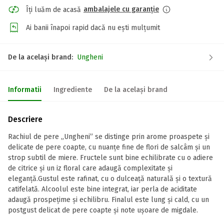
ambalajele cu garanție
Îți luăm de acasă
Ai banii înapoi rapid dacă nu ești mulțumit
De la același brand:
Ungheni
Informatii
Ingrediente
De la același brand
Descriere
Rachiul de pere „Ungheni” se distinge prin arome proaspete și
delicate de pere coapte, cu nuanțe fine de flori de salcâm și un
strop subtil de miere. Fructele sunt bine echilibrate cu o adiere
de citrice și un iz floral care adaugă complexitate și
eleganță.Gustul este rafinat, cu o dulceață naturală și o textură
catifelată. Alcoolul este bine integrat, iar perla de aciditate
adaugă prospețime și echilibru. Finalul este lung și cald, cu un
postgust delicat de pere coapte și note ușoare de migdale.