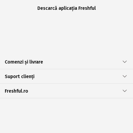
Descarcă aplicația Freshful
Comenzi și livrare
Suport clienți
Freshful.ro