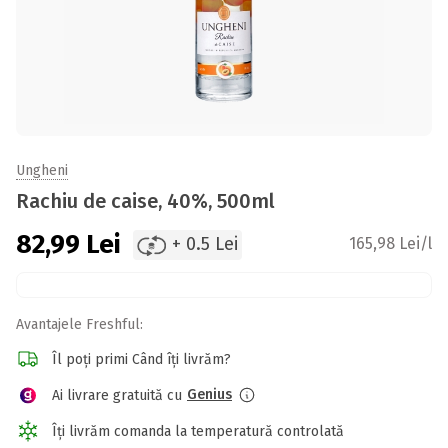
Ungheni
Rachiu de caise, 40%, 500ml
82,99
Lei
+ 0.5 Lei
165,98 Lei/l
Avantajele Freshful:
Îl poți primi Când îți livrăm?
Genius
Ai livrare gratuită cu
Îți livrăm comanda la temperatură controlată