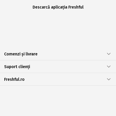
Descarcă aplicația Freshful
Comenzi și livrare
Suport clienți
Freshful.ro