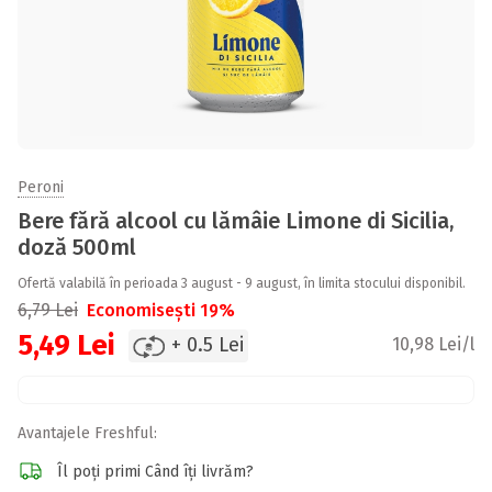
Peroni
Bere fără alcool cu lămâie Limone di Sicilia,
doză 500ml
Ofertă valabilă în perioada 3 august - 9 august, în limita stocului disponibil.
6,79
Lei
Economisești 19%
5,49
Lei
+ 0.5 Lei
10,98 Lei/l
Avantajele Freshful:
Îl poți primi Când îți livrăm?