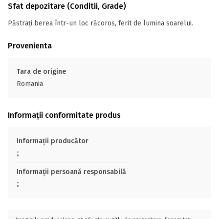
Sfat depozitare (Conditii, Grade)
Păstrați berea într-un loc răcoros, ferit de lumina soarelui.
Provenienta
Tara de origine
Romania
Informații conformitate produs
Informații producător
;;
Informații persoană responsabilă
;;