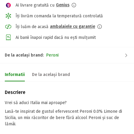
Genius
Ai livrare gratuită cu
Îți livrăm comanda la temperatură controlată
ambalajele cu garanție
Îți luăm de acasă
Ai banii înapoi rapid dacă nu ești mulțumit
De la același brand:
Peroni
Informatii
De la același brand
Descriere
Vrei să aduci Italia mai aproape?
Lasă-te inspirat de gustul efervescent Peroni 0.0% Limone di
Sicilia, un mix răcoritor de bere fără alcool Peroni și suc de
lămâi.