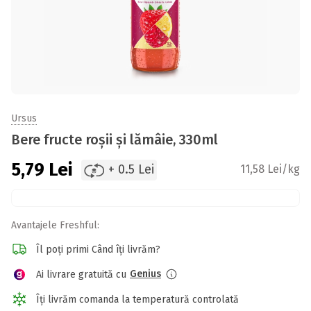
Ursus
Bere fructe roșii și lămâie, 330ml
5,79
Lei
+ 0.5 Lei
11,58 Lei/kg
Avantajele Freshful:
Îl poți primi Când îți livrăm?
Genius
Ai livrare gratuită cu
Îți livrăm comanda la temperatură controlată