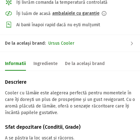
Îți livrăm comanda la temperatură controlată
ambalajele cu garanție
Îți luăm de acasă
Ai banii înapoi rapid dacă nu ești mulțumit
De la același brand:
Ursus Cooler
Informatii
Ingrediente
De la același brand
Descriere
Cooler cu lămâie este alegerea perfectă pentru momentele în
care îți dorești un plus de prospețime și un gust revigorant. Cu o
aromă plăcută de lămâie, oferă o senzație răcoritoare care îți
încântă papilele gustative.
Sfat depozitare (Conditii, Grade)
A se păstra la loc uscat și răcoros.