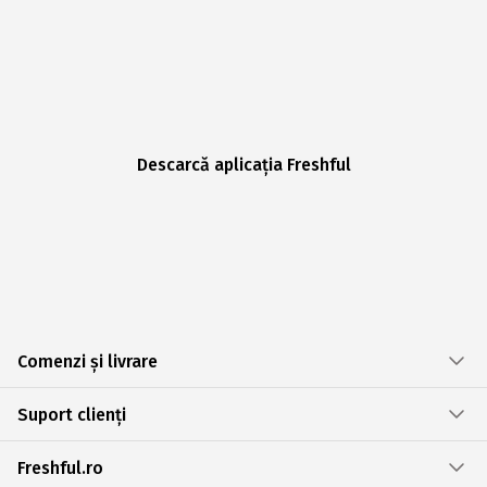
Descarcă aplicația Freshful
Comenzi și livrare
Suport clienți
Freshful.ro