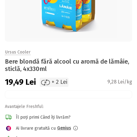
Ursus Cooler
Bere blondă fără alcool cu aromă de lămâie,
sticlă, 4x330ml
19,49
Lei
+ 2 Lei
9,28 Lei/kg
Avantajele Freshful:
Îl poți primi Când îți livrăm?
Genius
Ai livrare gratuită cu