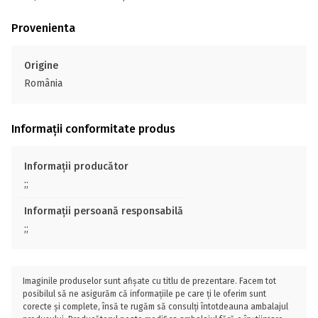
Provenienta
Origine
România
Informații conformitate produs
Informații producător
;;
Informații persoană responsabilă
;;
Imaginile produselor sunt afișate cu titlu de prezentare. Facem tot
posibilul să ne asigurăm că informațiile pe care ți le oferim sunt
corecte și complete, însă te rugăm să consulți întotdeauna ambalajul