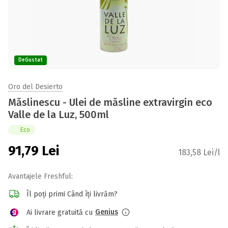
DeGustat
Oro del Desierto
Măslinescu - Ulei de măsline extravirgin eco
Valle de la Luz, 500ml
Eco
91,79
Lei
183,58 Lei/l
Avantajele Freshful:
Îl poți primi Când îți livrăm?
Genius
Ai livrare gratuită cu