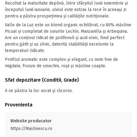
Recoltat la maturitate deplină, între sfârșitul lunii noiembrie și
începutul lunii ianuarie, uleiul este extras la rece în aceeași zi
pentru a păstra prospețimea și calitățile nutriționale.
Valle de la Luz este un blend organic echilibrat, cu 80% măsline
Picual și completat de soiurile Lechín, Manzanilla și Arbequina.
Are un conținut ridicat de polifenoli și acid oleic, fiind perfect
pentru gătit și uz zilnic, datorită stabilității excelente la
temperaturi ridicate.
Profilul aromatic este complex și elegant, cu note fine de
migdale, frunze de smochin, roșii și măsline coapte.
Sfat depozitare (Conditii, Grade)
A se păstra la loc uscat și răcoros.
Provenienta
Website producator
https://Maslinescu.ro