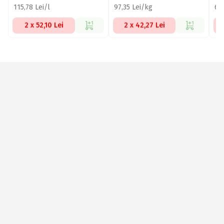
115,78 Lei/l
97,35 Lei/kg
67,
2 x 52,10 Lei
2 x 42,27 Lei