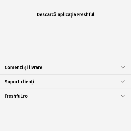
Descarcă aplicația Freshful
Comenzi și livrare
Suport clienți
Freshful.ro