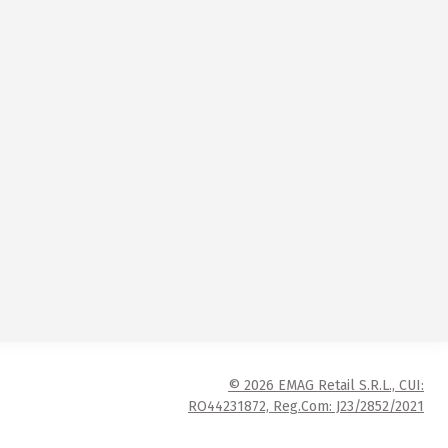
© 2026 EMAG Retail S.R.L., CUI:
RO44231872, Reg.Com: J23/2852/2021