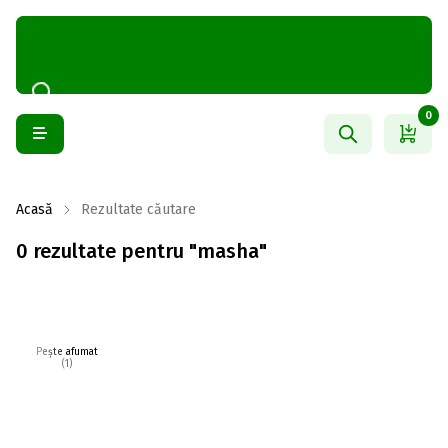
0
Acasă
Rezultate căutare
0 rezultate pentru "masha"
Pește afumat
(1)