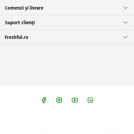
Comenzi și livrare
Suport clienți
Freshful.ro