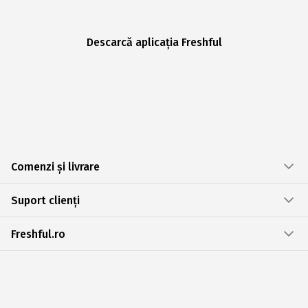
Descarcă aplicația Freshful
Comenzi și livrare
Suport clienți
Freshful.ro