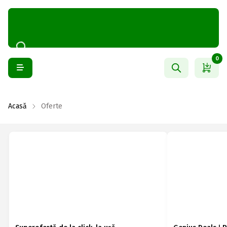
0
Acasă
Oferte