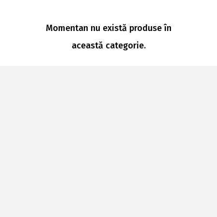
Momentan nu există produse în
această categorie.