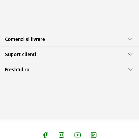
Comenzi și livrare
Suport clienți
Freshful.ro