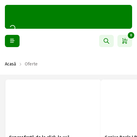
0
Acasă
Oferte