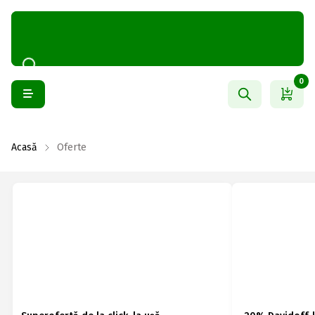
0
Acasă
Oferte