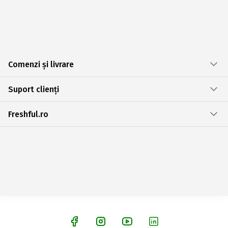
Comenzi și livrare
Suport clienți
Freshful.ro