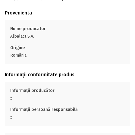
Provenienta
Nume producator
Albalact S.A.
Origine
România
Informații conformitate produs
Informații producător
;;
Informații persoană responsabilă
;;