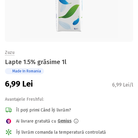
Zuzu
Lapte 1.5% grăsime 1l
Made In Romania
6,99
Lei
6,99 Lei/l
Avantajele Freshful:
Îl poți primi Când îți livrăm?
Genius
Ai livrare gratuită cu
Îți livrăm comanda la temperatură controlată