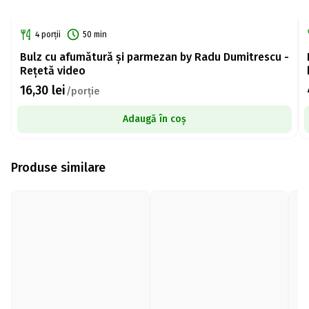
4 porții
50 min
Bulz cu afumătură și parmezan by Radu Dumitrescu -
Rețetă video
16,30
lei
/porție
Adaugă în coș
Produse similare