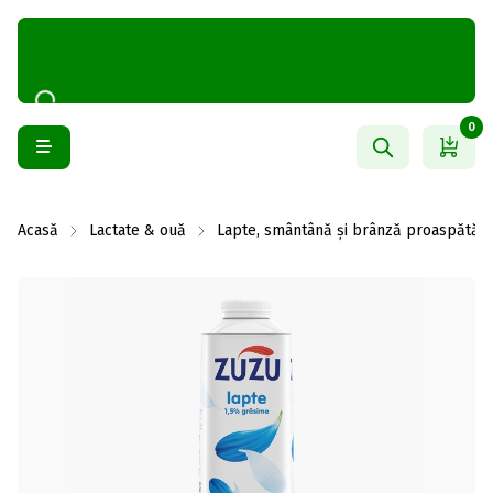
0
Acasă
Lactate & ouă
Lapte, smântână și brânză proaspătă