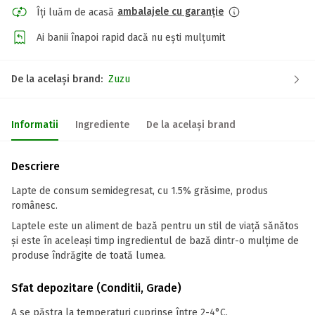
ambalajele cu garanție
Îți luăm de acasă
Ai banii înapoi rapid dacă nu ești mulțumit
De la același brand:
Zuzu
Informatii
Ingrediente
De la același brand
Descriere
Lapte de consum semidegresat, cu 1.5% grăsime, produs
românesc.
Laptele este un aliment de bază pentru un stil de viață sănătos
și este în aceleași timp ingredientul de bază dintr-o mulțime de
produse îndrăgite de toată lumea.
Sfat depozitare (Conditii, Grade)
A se păstra la temperaturi cuprinse între 2-4°C.